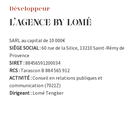
Développeur
L’AGENCE BY LOMÉ
SARL au capital de 10 000€
SIÈGE SOCIAL :
60 rue de la Silice, 13210 Saint-Rémy de
Provence
SIRET :
88456591200034
RCS :
Tarascon B 884 565 912
ACTIVITÉ :
Conseil en relations publiques et
communication (7021Z)
Dirigeant :
Lomé Tengker